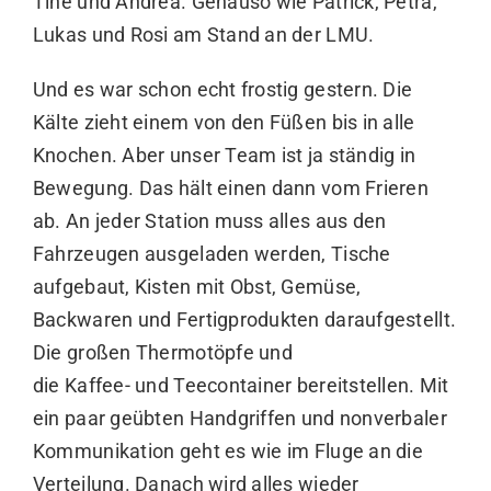
Tine und Andrea. Genauso wie Patrick, Petra,
Lukas und Rosi am Stand an der LMU.
Und es war schon echt frostig gestern. Die
Kälte zieht einem von den Füßen bis in alle
Knochen. Aber unser Team ist ja ständig in
Bewegung. Das hält einen dann vom Frieren
ab. An jeder Station muss alles aus den
Fahrzeugen ausgeladen werden, Tische
aufgebaut, Kisten mit Obst, Gemüse,
Backwaren und Fertigprodukten daraufgestellt.
Die großen Thermotöpfe und
die Kaffee- und Teecontainer bereitstellen. Mit
ein paar geübten Handgriffen und nonverbaler
Kommunikation geht es wie im Fluge an die
Verteilung. Danach wird alles wieder