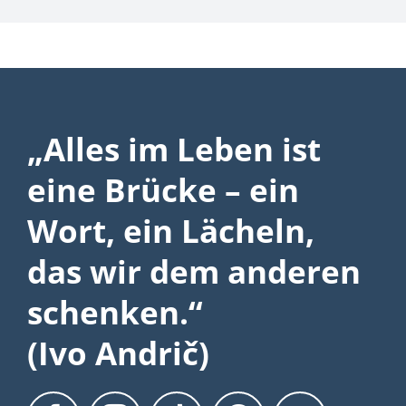
Unterstützung +
Spenden
Fördermitglied
Geldspende
Nachlass-Spende
Sachspende
Teammitglied
Unternehmen
Schulklassen
Gastronomie