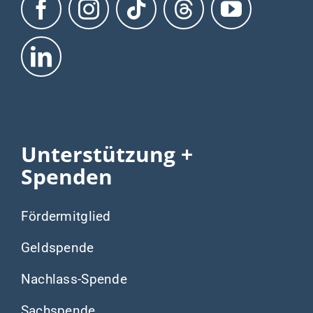
Spannende
Informationen
Fragen und Antworten
Aktuelle Meldungen
Hilfstouren + Zeiten
Was wir tun
Warum wir es tun
Unser Team