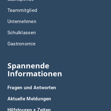
Wir sagen danke für die Unterstützung bei der
Erstellung dieser Webseite durch Aktion
Mensch und BNI.
Impressum
–
Datenschutzerklärung
–
Satzung
© 2026 Aktion Brücke e.V.