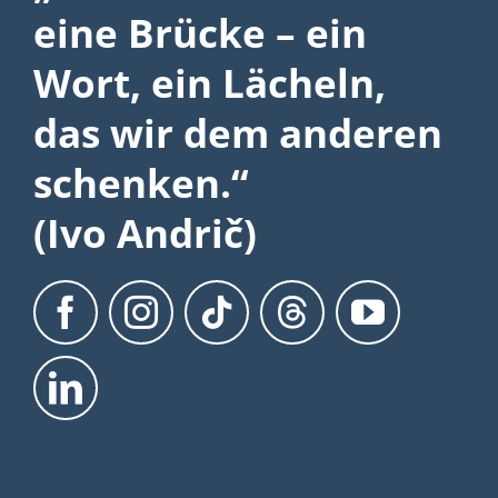
eine Brücke – ein
Wort, ein Lächeln,
das wir dem anderen
schenken.“
(Ivo Andrič)