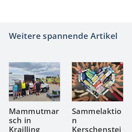
Weitere spannende Artikel
Mammutmar
Sammelaktio
sch in
n
Krailling
Kerschenstei