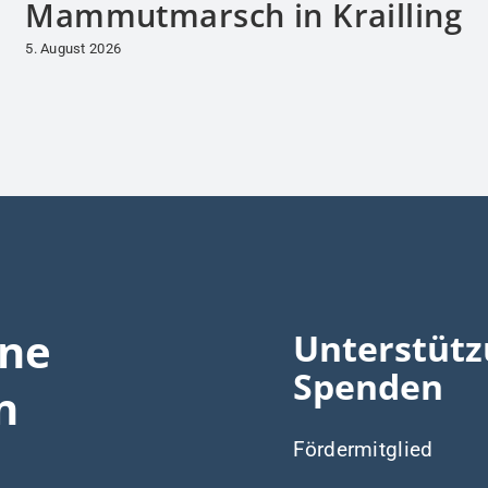
Mammutmarsch in Krailling
5. August 2026
ine
Unterstütz
Spenden
n
Fördermitglied