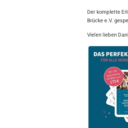
Der komplette Erl
Brücke e.V. gesp
Vielen lieben Da