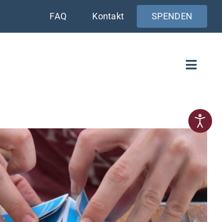
FAQ
Kontakt
SPENDEN
Toggle
Naviga