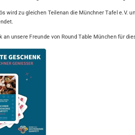
ös wird zu gleichen Teilenan die Münchner Tafel e.V. un
endet.
nk an unsere Freunde von
Round Table München
für die