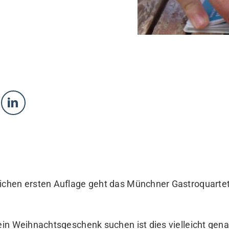
eichen ersten Auflage geht das Münchner
Gastroquartet
 ein Weihnachtsgeschenk suchen ist dies vielleicht gena