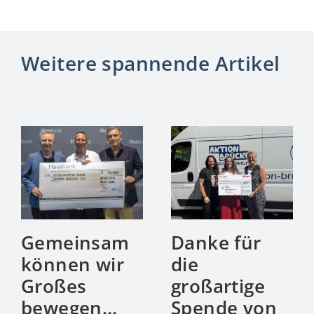
Weitere spannende Artikel
Gemeinsam
Danke für
können wir
die
Großes
großartige
bewegen…
Spende von