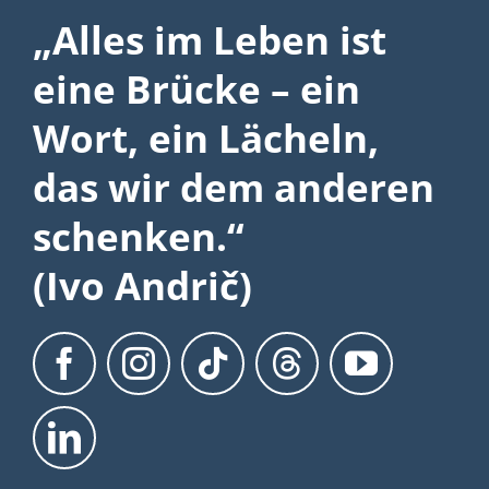
„Alles im Leben ist
eine Brücke – ein
Wort, ein Lächeln,
das wir dem anderen
schenken.“
(Ivo Andrič)