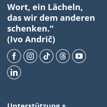
Wort, ein Lächeln,
das wir dem anderen
schenken.“
(Ivo Andrič)
Unterstützung +