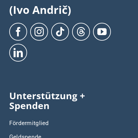
(Ivo Andrič)
Unterstützung +
Spenden
Fördermitglied
Geldspende