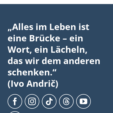
„Alles im Leben ist
eine Brücke – ein
Wort, ein Lächeln,
das wir dem anderen
schenken.“
(Ivo Andrič)