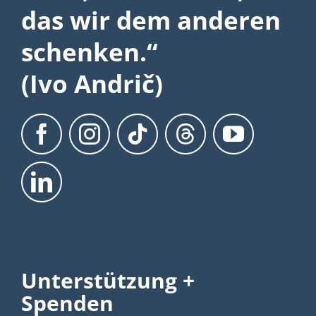
das wir dem anderen
schenken.“
(Ivo Andrič)
Unterstützung +
Spenden