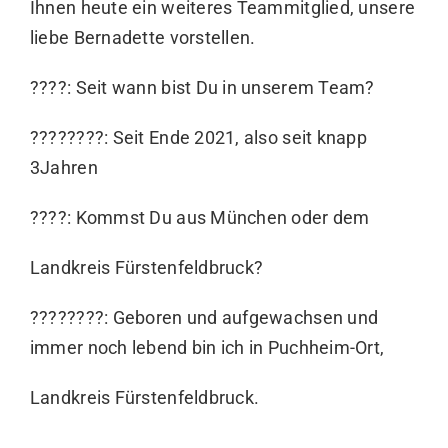
Ihnen heute ein weiteres Teammitglied, unsere
liebe Bernadette vorstellen.
????: Seit wann bist Du in unserem Team?
????????: Seit Ende 2021, also seit knapp
3Jahren
????: Kommst Du aus München oder dem
Landkreis Fürstenfeldbruck?
????????: Geboren und aufgewachsen und
immer noch lebend bin ich in Puchheim-Ort,
Landkreis Fürstenfeldbruck.