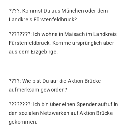
????: Kommst Du aus München oder dem
Landkreis Fürstenfeldbruck?
????????: Ich wohne in Maisach im Landkreis
Fürstenfeldbruck. Komme ursprünglich aber
aus dem Erzgebirge.
????: Wie bist Du auf die Aktion Brücke
aufmerksam geworden?
????????: Ich bin über einen Spendenaufruf in
den sozialen Netzwerken auf Aktion Brücke
gekommen.