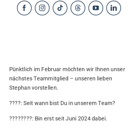
KONTAKT
Pünktlich im Februar möchten wir Ihnen unser
nächstes Teammitglied – unseren lieben
Stephan vorstellen.
????: Seit wann bist Du in unserem Team?
????????: Bin erst seit Juni 2024 dabei.