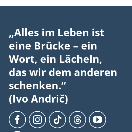
„Alles im Leben ist
eine Brücke – ein
Wort, ein Lächeln,
das wir dem anderen
schenken.“
(Ivo Andrič)