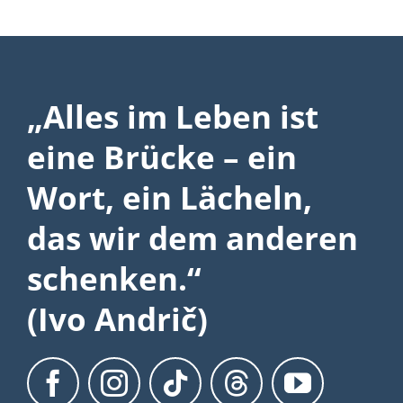
„Alles im Leben ist
eine Brücke – ein
Wort, ein Lächeln,
das wir dem anderen
schenken.“
(Ivo Andrič)