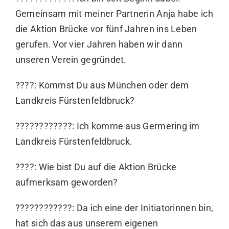
Gemeinsam mit meiner Partnerin Anja habe ich
die Aktion Brücke vor fünf Jahren ins Leben
gerufen. Vor vier Jahren haben wir dann
unseren Verein gegründet.
????: Kommst Du aus München oder dem
Landkreis Fürstenfeldbruck?
????????‍????: Ich komme aus Germering im
Landkreis Fürstenfeldbruck.
????: Wie bist Du auf die Aktion Brücke
aufmerksam geworden?
????????‍????: Da ich eine der Initiatorinnen bin,
hat sich das aus unserem eigenen