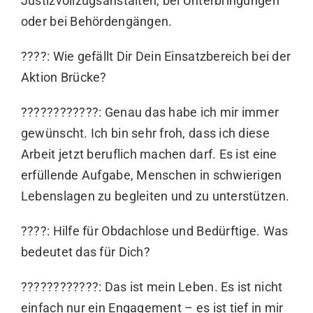
Justizvollzugsanstalten, bei Unterbringungen
oder bei Behördengängen.
????: Wie gefällt Dir Dein Einsatzbereich bei der
Aktion Brücke?
????????‍????: Genau das habe ich mir immer
gewünscht. Ich bin sehr froh, dass ich diese
Arbeit jetzt beruflich machen darf. Es ist eine
erfüllende Aufgabe, Menschen in schwierigen
Lebenslagen zu begleiten und zu unterstützen.
????: Hilfe für Obdachlose und Bedürftige. Was
bedeutet das für Dich?
????????‍????: Das ist mein Leben. Es ist nicht
einfach nur ein Engagement – es ist tief in mir