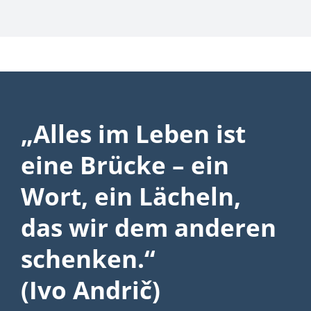
„Alles im Leben ist
eine Brücke – ein
Wort, ein Lächeln,
das wir dem anderen
schenken.“
(Ivo Andrič)