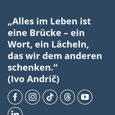
„Alles im Leben ist
eine Brücke – ein
Wort, ein Lächeln,
das wir dem anderen
schenken.“
(Ivo Andrič)