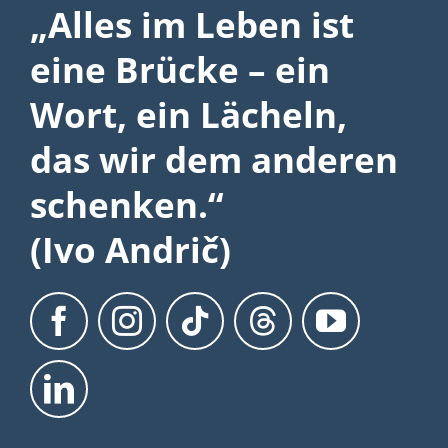
„Alles im Leben ist
eine Brücke – ein
Wort, ein Lächeln,
das wir dem anderen
schenken.“
(Ivo Andrič)