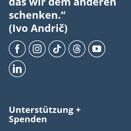
das wir dem anderen
schenken.“
(Ivo Andrič)
Unterstützung +
Spenden