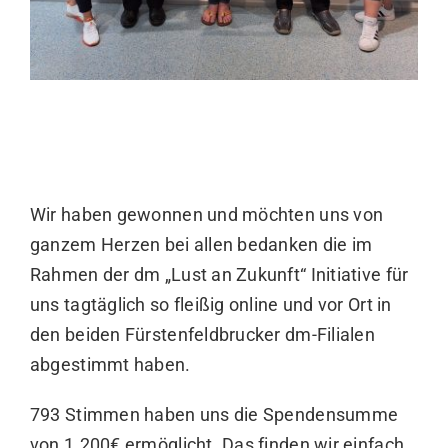
Wir haben gewonnen und möchten uns von
ganzem Herzen bei allen bedanken die im
Rahmen der dm „
Lust an Zukunft
“ Initiative für
uns tagtäglich so fleißig online und vor Ort in
den beiden Fürstenfeldbrucker dm-Filialen
abgestimmt haben.
793 Stimmen haben uns die Spendensumme
von 1.200€ ermöglicht. Das finden wir einfach