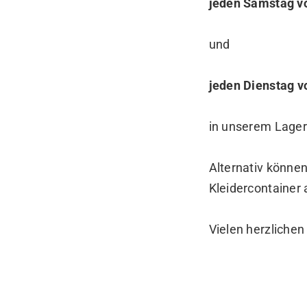
jeden Samstag vo
und
jeden Dienstag v
in unserem Lager
Alternativ könne
Kleidercontainer
Vielen herzlichen