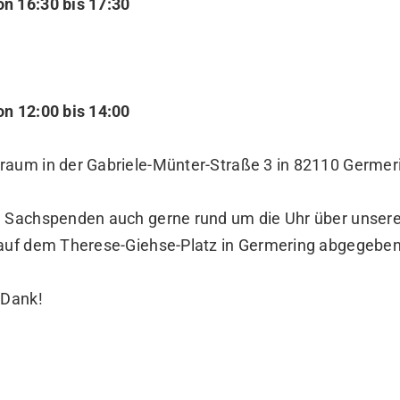
n 16:30 bis 17:30
on 12:00 bis 14:00
raum in der Gabriele-Münter-Straße 3 in 82110 Germer
n Sachspenden auch gerne rund um die Uhr über unser
 auf dem Therese-Giehse-Platz in Germering abgegebe
 Dank!