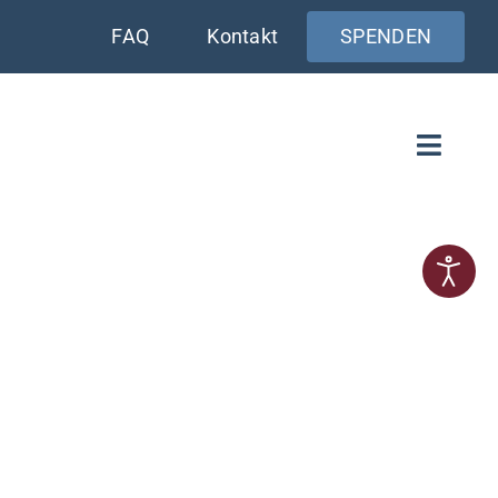
FAQ
Kontakt
SPENDEN
Toggle
Naviga