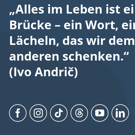
„Alles im Leben ist e
Brücke – ein Wort, ei
Lächeln, das wir dem
anderen schenken.“
(Ivo Andrič)