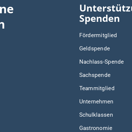
ine
Unterstütz
Spenden
n
Fördermitglied
Geldspende
Nachlass-Spende
Sachspende
Teammitglied
Unternehmen
Schulklassen
Gastronomie