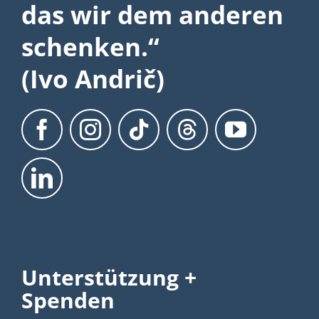
das wir dem anderen
schenken.“
(Ivo Andrič)
Unterstützung +
Spenden