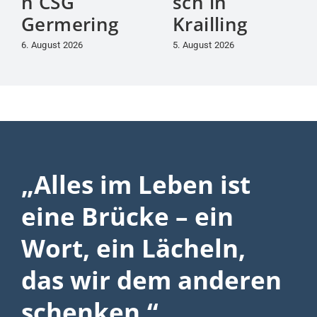
n CSG
sch in
Germering
Krailling
6. August 2026
5. August 2026
„Alles im Leben ist
eine Brücke – ein
Wort, ein Lächeln,
das wir dem anderen
schenken.“