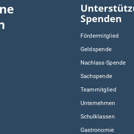
ine
Unterstütz
Spenden
n
Fördermitglied
Geldspende
Nachlass-Spende
Sachspende
Teammitglied
Unternehmen
Schulklassen
Gastronomie