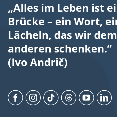
„Alles im Leben ist e
Brücke – ein Wort, ei
Lächeln, das wir dem
anderen schenken.“
(Ivo Andrič)