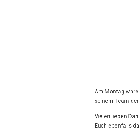
Am Montag waren 
seinem Team der
Vielen lieben Da
Euch ebenfalls d