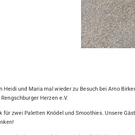
Heidi und Maria mal wieder zu Besuch bei Arno Birke
 Rengschburger Herzen e.V.
nk für zwei Paletten Knödel und Smoothies. Unsere Gäs
anken!