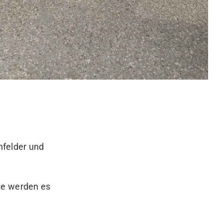
nfelder und
te werden es