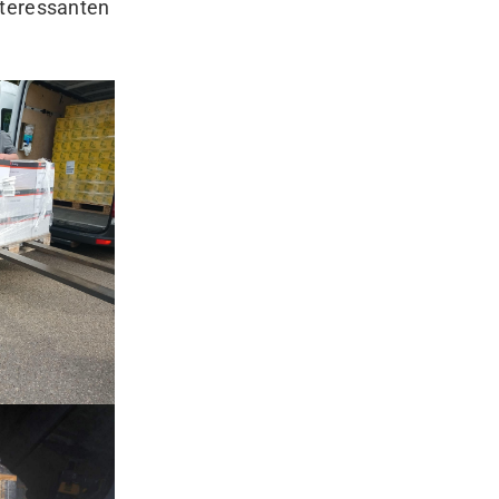
nteressanten