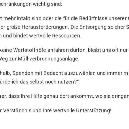
chränkungen wichtig sind:
t mehr intakt sind oder die für die Bedürfnisse unsere
s vor große Herausforderungen. Die Entsorgung solcher
n und bindet wertvolle Ressourcen.
 keine Wertstoffhöfe anfahren dürfen, bleibt uns oft nur
Weg zur Müll-verbrennungsanlage.
eshalb, Spenden mit Bedacht auszuwählen und immer 
ürde ich das selbst noch nutzen?“
cher, dass Ihre Hilfe genau dort ankommt, wo sie dringen
hr Verständnis und Ihre wertvolle Unterstützung!