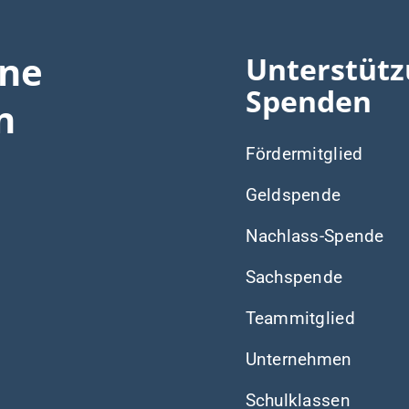
ine
Unterstütz
Spenden
n
Fördermitglied
Geldspende
Nachlass-Spende
Sachspende
Teammitglied
Unternehmen
Schulklassen