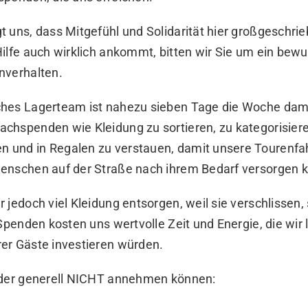
 uns, dass Mitgefühl und Solidarität hier großgeschri
ilfe auch wirklich ankommt, bitten wir Sie um ein bew
nverhalten.
hes Lagerteam ist nahezu sieben Tage die Woche damit
chspenden wie Kleidung zu sortieren, zu kategorisiere
und in Regalen zu verstauen, damit unsere Tourenfah
enschen auf der Straße nach ihrem Bedarf versorgen 
 jedoch viel Kleidung entsorgen, weil sie verschlissen
Spenden kosten uns wertvolle Zeit und Energie, die wir li
er Gäste investieren würden.
oder generell NICHT annehmen können: