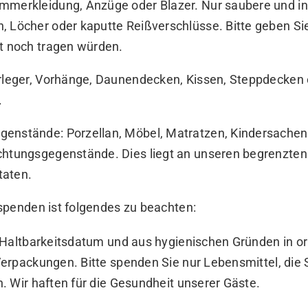
mmerkleidung, Anzüge oder Blazer. Nur saubere und in
, Löcher oder kaputte Reißverschlüsse. Bitte geben Sie
st noch tragen würden.
orleger, Vorhänge, Daunendecken, Kissen, Steppdecken
.
genstände: Porzellan, Möbel, Matratzen, Kindersachen
chtungsgegenstände. Dies liegt an unseren begrenzten
taten.
spenden ist folgendes zu beachten:
 Haltbarkeitsdatum und aus hygienischen Gründen in or
erpackungen. Bitte spenden Sie nur Lebensmittel, die S
. Wir haften für die Gesundheit unserer Gäste.