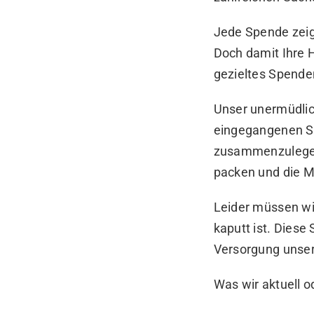
Jede Spende zeigt
Doch damit Ihre H
gezieltes Spende
Unser unermüdlic
eingegangenen Sa
zusammenzulegen 
packen und die M
Leider müssen wir
kaputt ist. Diese 
Versorgung unser
Was wir aktuell 