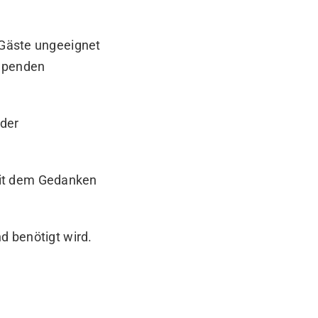
r Gäste ungeeignet
 Spenden
 der
mit dem Gedanken
d benötigt wird.