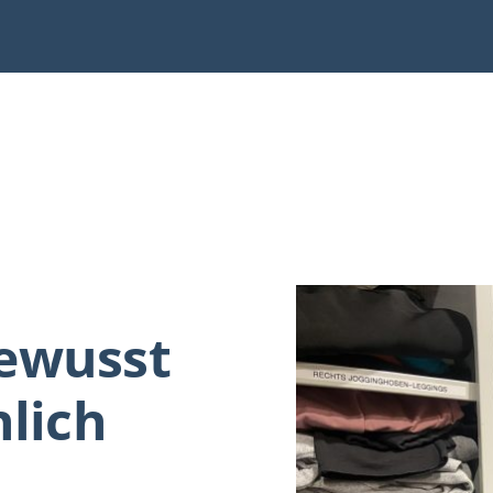
ewusst
lich