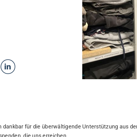
h dankbar für die überwältigende Unterstützung aus de
spenden, die uns erreichen.