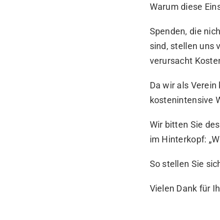
Warum diese Eins
Spenden, die nich
sind, stellen un
verursacht Koste
Da wir als Verein
kostenintensive 
Wir bitten Sie d
im Hinterkopf: „W
So stellen Sie si
Vielen Dank für I