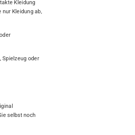
takte Kleidung
 nur Kleidung ab,
 oder
, Spielzeug oder
iginal
ie selbst noch