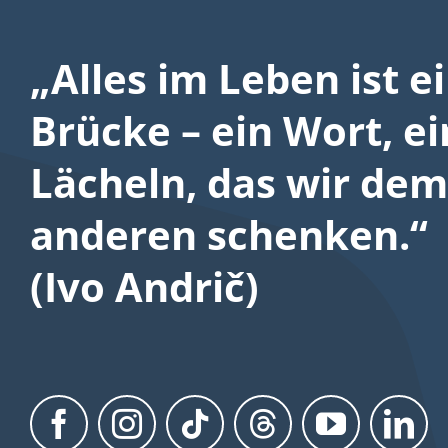
„Alles im Leben ist e
Brücke – ein Wort, ei
Lächeln, das wir dem
anderen schenken.“
(Ivo Andrič)