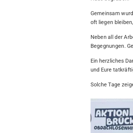
Gemeinsam wurde 
oft liegen bleibe
Neben all der Arb
Begegnungen. Gen
Ein herzliches D
und Eure tatkräft
Solche Tage zei