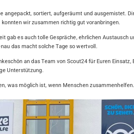
angepackt, sortiert, aufgeräumt und ausgemistet. Ding
n, konnten wir zusammen richtig gut voranbringen.
eit gab es auch tolle Gespräche, ehrlichen Austausch u
au das macht solche Tage so wertvoll.
ankeschön an das Team von Scout24 für Euren Einsatz, 
ige Unterstützung.
gen, was möglich ist, wenn Menschen zusammenhelfen