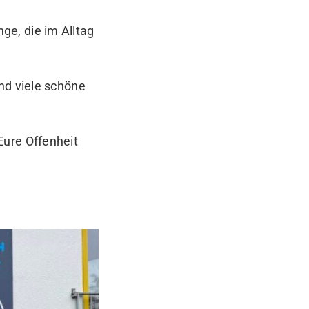
e, die im Alltag
nd viele schöne
Eure Offenheit
.