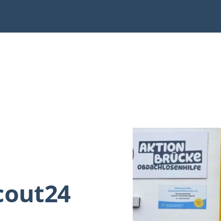
cout24