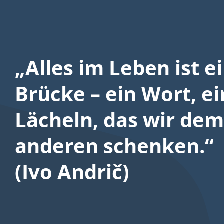
„Alles im Leben ist e
Brücke – ein Wort, ei
Lächeln, das wir dem
anderen schenken.“
(Ivo Andrič)