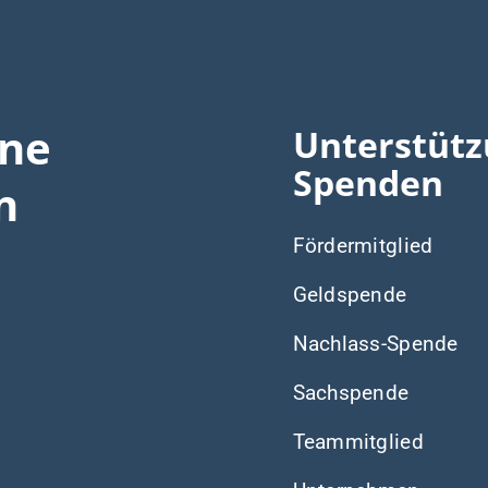
ine
Unterstütz
Spenden
n
Fördermitglied
Geldspende
Nachlass-Spende
Sachspende
Teammitglied