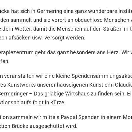
ücke hat sich in Germering eine ganz wunderbare Instit
en sammelt und sie vorort an obdachlose Menschen ve
e dem Wetter, damit die Menschen auf den Straßen mit
 Schlafsäcken usw. versorgt werden.
erapiezentrum
geht das ganz besonders ans Herz. Wir 
lfen.
 veranstalten wir eine kleine Spendensammlungsakti
nes Kunstwerks unserer hauseigenen Künstlerin Claudia
ermeringer – Das griabige Wirtshaus
zu finden sein. E
tionsablaufs folgt in Kürze.
tion sammeln wir mittels Paypal Spenden in einem Mo
ktion Brücke ausgeschüttet wird.