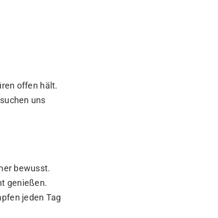
ren offen hält.
, suchen uns
mmer bewusst.
ht genießen.
mpfen jeden Tag