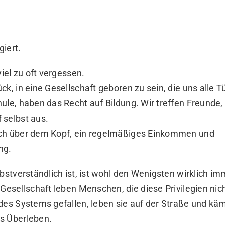
giert.
viel zu oft vergessen.
ck, in eine Gesellschaft geboren zu sein, die uns alle Tü
ule, haben das Recht auf Bildung. Wir treffen Freunde
 selbst aus.
ch über dem Kopf, ein regelmäßiges Einkommen und
ng.
lbstverständlich ist, ist wohl den Wenigsten wirklich i
 Gesellschaft leben Menschen, die diese Privilegien nic
des Systems gefallen, leben sie auf der Straße und kä
s Überleben.