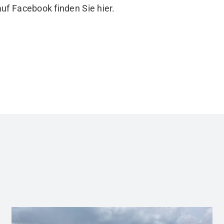
auf Facebook finden Sie
hier
.