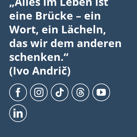
„Alles im Leben ist
eine Brücke – ein
Wort, ein Lächeln,
das wir dem anderen
schenken.“
(Ivo Andrič)