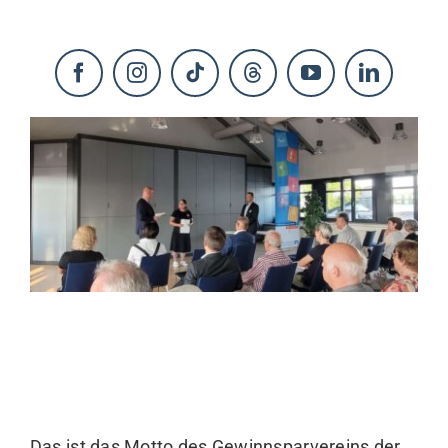
KONTAKT
Das ist das Motto des Gewinnsparvereins der