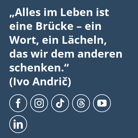
„Alles im Leben ist
eine Brücke – ein
Wort, ein Lächeln,
das wir dem anderen
schenken.“
(Ivo Andrič)