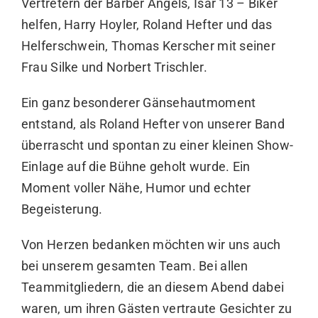
Vertretern der Barber Angels, Isar 13 – Biker
helfen, Harry Hoyler, Roland Hefter und das
Helferschwein, Thomas Kerscher mit seiner
Frau Silke und Norbert Trischler.
Ein ganz besonderer Gänsehautmoment
entstand, als Roland Hefter von unserer Band
überrascht und spontan zu einer kleinen Show-
Einlage auf die Bühne geholt wurde. Ein
Moment voller Nähe, Humor und echter
Begeisterung.
Von Herzen bedanken möchten wir uns auch
bei unserem gesamten Team. Bei allen
Teammitgliedern, die an diesem Abend dabei
waren, um ihren Gästen vertraute Gesichter zu