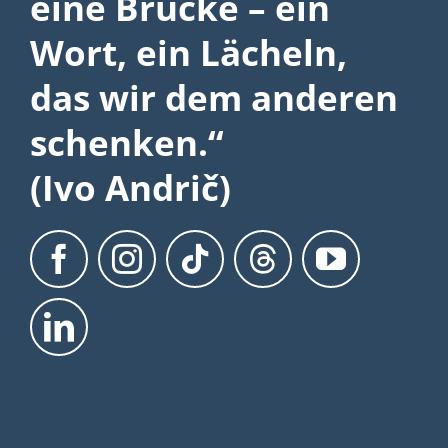
eine Brücke – ein
Wort, ein Lächeln,
das wir dem anderen
schenken.“
(Ivo Andrič)