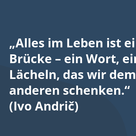
„Alles im Leben ist e
Brücke – ein Wort, ei
Lächeln, das wir dem
anderen schenken.“
(Ivo Andrič)