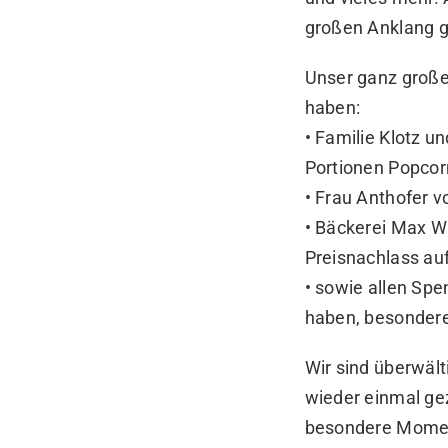
großen Anklang 
Unser ganz großer
haben:
• Familie Klotz u
Portionen Popcor
• Frau Anthofer 
• Bäckerei Max Wi
Preisnachlass au
• sowie allen Spe
haben, besondere
Wir sind überwält
wieder einmal ge
besondere Momen