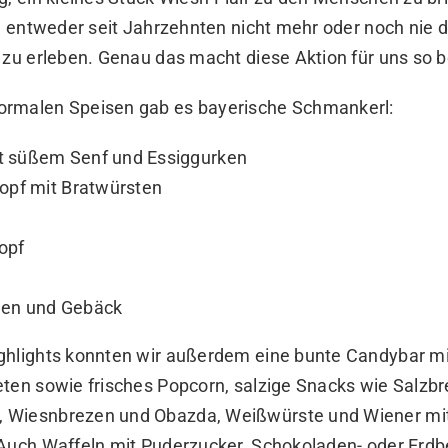
ie entweder seit Jahrzehnten nicht mehr oder noch nie d
 zu erleben. Genau das macht diese Aktion für uns so 
rmalen Speisen gab es bayerische Schmankerl:
t süßem Senf und Essiggurken
topf mit Bratwürsten
opf
hen und Gebäck
ghlights konnten wir außerdem eine bunte Candybar m
eten sowie frisches Popcorn, salzige Snacks wie Salzbr
 Wiesnbrezen und Obazda, Weißwürste und Wiener mi
 Auch Waffeln mit Puderzucker, Schokoladen- oder Erd