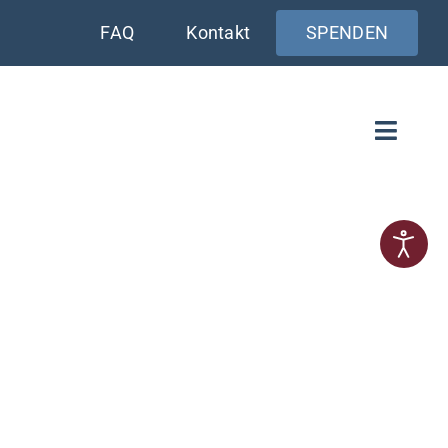
FAQ
Kontakt
SPENDEN
Toggle
Naviga