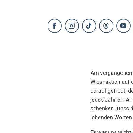
KONTAKT
Am vergangenen S
Wiesnaktion auf 
darauf gefreut, d
jedes Jahr ein A
schenken. Dass d
lobenden Worten 
Es war uns wichti