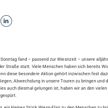
onntag fand – passend zur Wiesnzeit – unsere alljähr
der Straße statt. Viele Menschen haben sich bereits W
enn diese besondere Aktion gehört inzwischen fest dazu
nliegen, Abwechslung in unsere Touren zu bringen und 
ies auch diesmal gelungen ist, haben wir an den viele
gespürt.
g, ein kleines Stück Wiesn-Flair zu den Menschen zu br