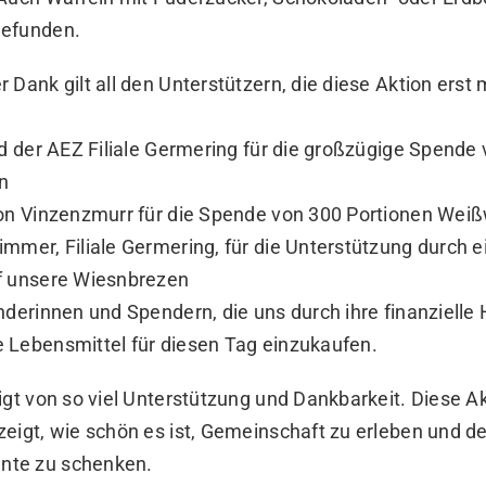
gefunden.
 Dank gilt all den Unterstützern, die diese Aktion ers
nd der AEZ Filiale Germering für die großzügige Spende
n
von Vinzenzmurr für die Spende von 300 Portionen Wei
mmer, Filiale Germering, für die Unterstützung durch e
f unsere Wiesnbrezen
nderinnen und Spendern, die uns durch ihre finanzielle 
 Lebensmittel für diesen Tag einzukaufen.
igt von so viel Unterstützung und Dankbarkeit. Diese A
zeigt, wie schön es ist, Gemeinschaft zu erleben und 
te zu schenken.