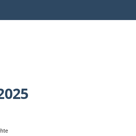
2025
chte