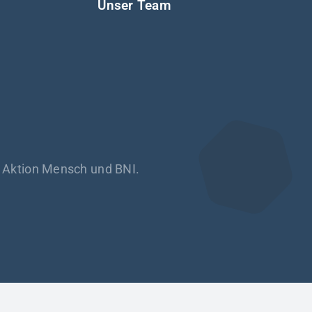
Unser Team
h Aktion Mensch und BNI.