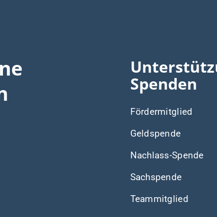
ine
Unterstütz
Spenden
n
Fördermitglied
Geldspende
Nachlass-Spende
Sachspende
Teammitglied