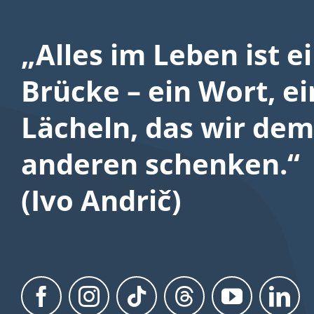
„Alles im Leben ist e
Brücke – ein Wort, ei
Lächeln, das wir dem
anderen schenken.“
(Ivo Andrič)