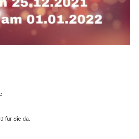
e
 für Sie da.