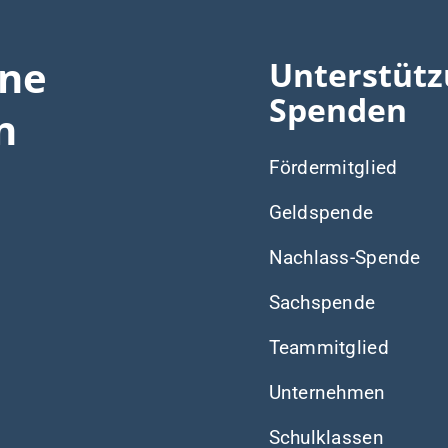
ine
Unterstütz
Spenden
n
Fördermitglied
Geldspende
Nachlass-Spende
Sachspende
Teammitglied
Unternehmen
Schulklassen