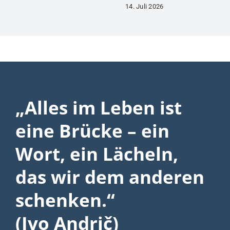
14. Juli 2026
„Alles im Leben ist
eine Brücke – ein
Wort, ein Lächeln,
das wir dem anderen
schenken.“
(Ivo Andrič)