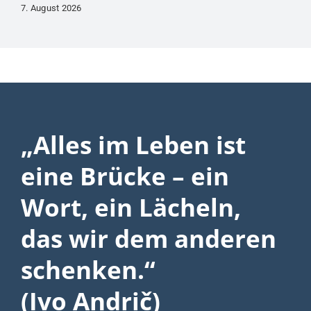
7. August 2026
„Alles im Leben ist
eine Brücke – ein
Wort, ein Lächeln,
das wir dem anderen
schenken.“
(Ivo Andrič)