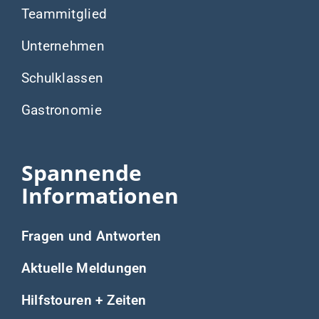
Aktuelle Meldungen
Hilfstouren + Zeiten
Was wir tun
Warum wir es tun
Unser Team
Wir sagen danke für die Unterstützung bei der
Erstellung dieser Webseite durch Aktion