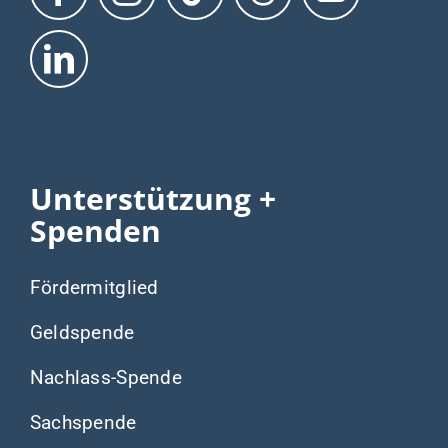
Nachlass-Spende
Sachspende
Teammitglied
Unternehmen
Schulklassen
Gastronomie
Spannende
Informationen
Fragen und Antworten