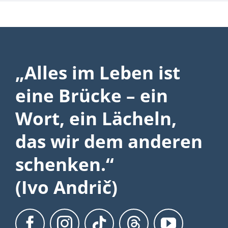
(Ivo Andrič)
Unterstützung +
Spenden
Fördermitglied
Geldspende