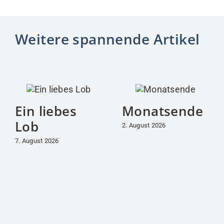
„Alles im Leben ist
eine Brücke – ein
Wort, ein Lächeln,
das wir dem anderen
schenken.“