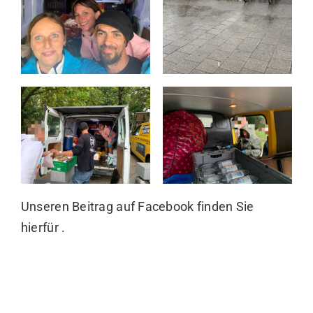
Weitere spannende Artikel
Ein liebes
Monatsende
Lob
2. August 2026
7. August 2026