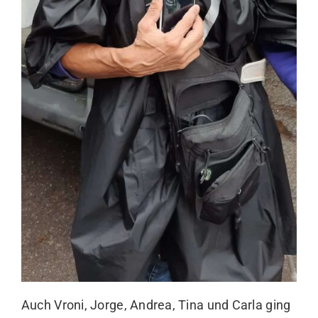
Auch Vroni, Jorge, Andrea, Tina und Carla ging
es nicht recht viel anders. Alle waren
durchgeweicht und jeder freute sich zuhause
die nassen Sachen auszuziehen und sich eine
heisse Dusche zu gönnen. Nach so einem Tag
schätzt man umso mehr den „Alltagsluxus“ den
die meisten der Menschen die wir versorgen
nicht ihr Eigen nennen können.