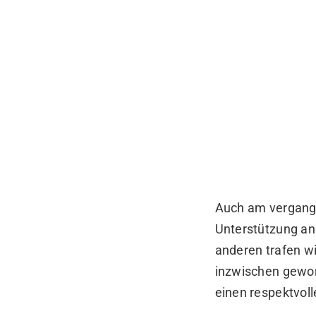
Auch am vergang
Unterstützung an
anderen trafen wi
inzwischen gewor
einen respektvoll