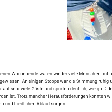
enen Wochenende waren wieder viele Menschen auf u
gewiesen. An einigen Stopps war die Stimmung ruhig 
r auf sehr viele Gäste und spürten deutlich, wie groß d
den ist. Trotz mancher Herausforderungen konnten w
en und friedlichen Ablauf sorgen.