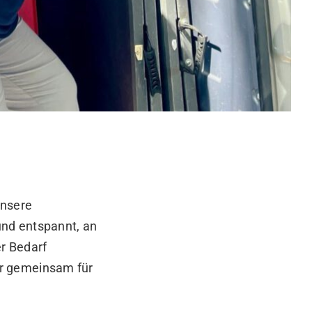
nsere
und entspannt, an
er Bedarf
ir gemeinsam für