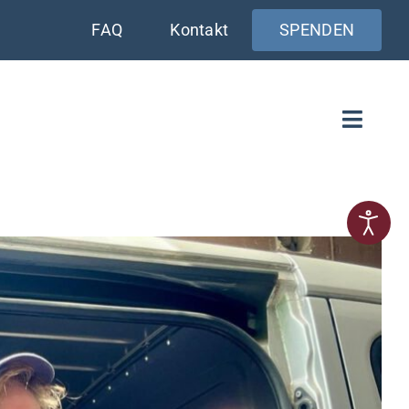
FAQ
Kontakt
SPENDEN
Toggle
Naviga