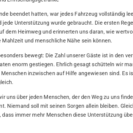
nde beendet hatten, war jedes Fahrzeug vollständig lee
d jede Unterstützung wurde gebraucht. Die ersten Reg
auf dem Heimweg und erinnerten uns daran, wie wertvol
e Mahlzeit und menschliche Nähe sein können.
besonders bewegt: Die Zahl unserer Gäste ist in den v
en enorm gestiegen. Ehrlich gesagt schütteln wir m
e Menschen inzwischen auf Hilfe angewiesen sind. Es is
leich.
 wir uns über jeden Menschen, der den Weg zu uns find
 Niemand soll mit seinen Sorgen allein bleiben. Gleic
, dass immer mehr Menschen diese Unterstützung übe