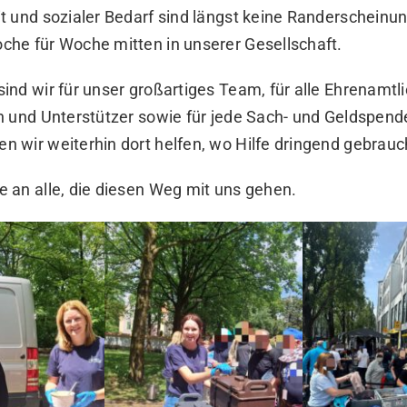
t und sozialer Bedarf sind längst keine Randerscheinu
he für Woche mitten in unserer Gesellschaft.
nd wir für unser großartiges Team, für alle Ehrenamtl
n und Unterstützer sowie für jede Sach- und Geldspend
 wir weiterhin dort helfen, wo Hilfe dringend gebrauch
 an alle, die diesen Weg mit uns gehen.