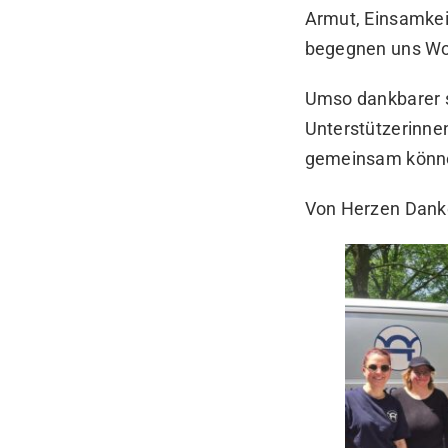
Armut, Einsamkei
begegnen uns Woc
Umso dankbarer si
Unterstützerinne
gemeinsam können
Von Herzen Danke