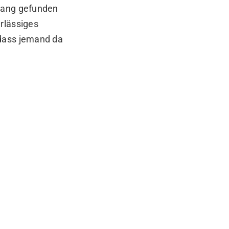
klang gefunden
rlässiges
 dass jemand da