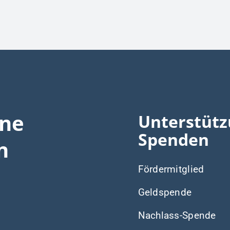
ine
Unterstütz
Spenden
n
Fördermitglied
Geldspende
Nachlass-Spende