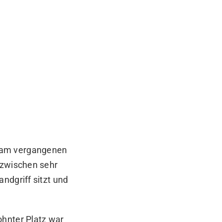
h am vergangenen
nzwischen sehr
ndgriff sitzt und
ohnter Platz war