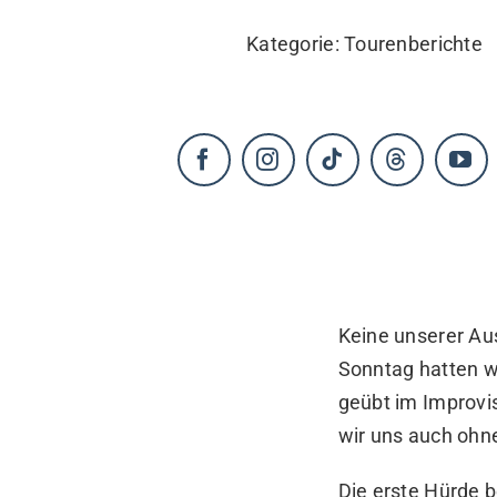
KONTAKT
Kategorie:
Tourenberichte
Keine unserer A
Sonntag hatten wi
geübt im Improvis
wir uns auch ohne
Die erste Hürde 