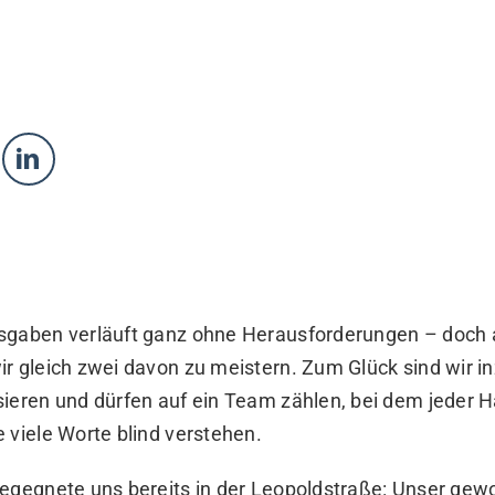
usgaben verläuft ganz ohne Herausforderungen – doc
r gleich zwei davon zu meistern. Zum Glück sind wir i
ieren und dürfen auf ein Team zählen, bei dem jeder Ha
 viele Worte blind verstehen.
begegnete uns bereits in der Leopoldstraße: Unser gew