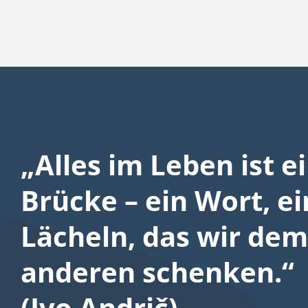
„Alles im Leben ist e
Brücke – ein Wort, ei
Lächeln, das wir dem
anderen schenken.“
(Ivo Andrič)