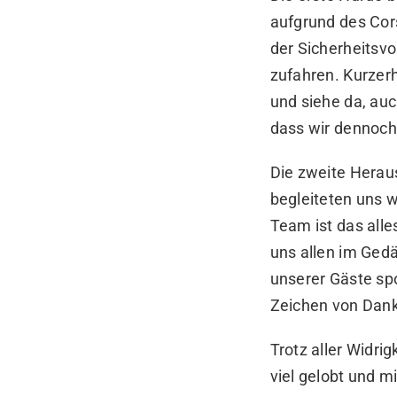
aufgrund des Cor
der Sicherheitsv
zufahren. Kurzerh
und siehe da, auc
dass wir dennoch 
Die zweite Herau
begleiteten uns 
Team ist das all
uns allen im Gedä
unserer Gäste sp
Zeichen von Dank
Trotz aller Widr
viel gelobt und 