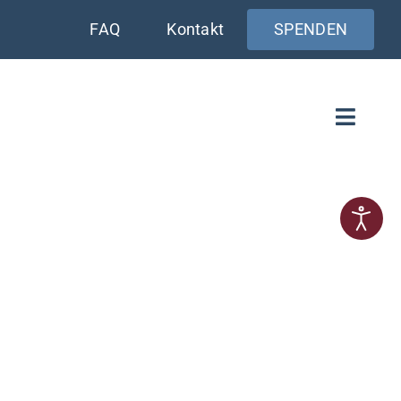
FAQ
Kontakt
SPENDEN
Toggle
Naviga