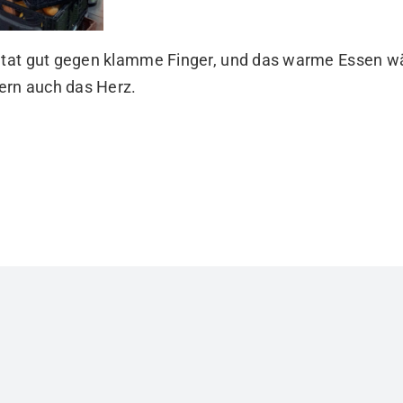
e tat gut gegen klamme Finger, und das warme Essen w
rn auch das Herz.