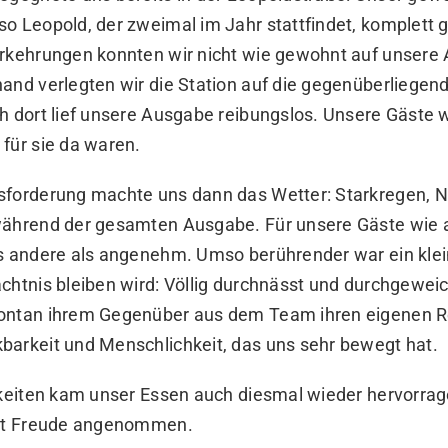
so Leopold, der zweimal im Jahr stattfindet, komplett 
orkehrungen konnten wir nicht wie gewohnt auf unsere
and verlegten wir die Station auf die gegenüberliegen
h dort lief unsere Ausgabe reibungslos. Unsere Gäste 
für sie da waren.
sforderung machte uns dann das Wetter: Starkregen, N
während der gesamten Ausgabe. Für unsere Gäste wie a
es andere als angenehm. Umso berührender war ein kle
chtnis bleiben wird: Völlig durchnässt und durchgewei
ontan ihrem Gegenüber aus dem Team ihren eigenen R
barkeit und Menschlichkeit, das uns sehr bewegt hat.
igkeiten kam unser Essen auch diesmal wieder hervorra
mit Freude angenommen.