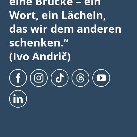
eine Brücke – ein
Wort, ein Lächeln,
das wir dem anderen
schenken.“
(Ivo Andrič)