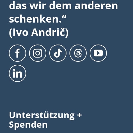
das wir dem anderen
schenken.“
(Ivo Andrič)
Unterstützung +
Spenden