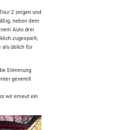
Tour 2 zeigen und
mäßig, neben dem
einem Auto drei
lich zugespielt,
als üblich für
, die Stimmung
nter generell
s wir erneut ein