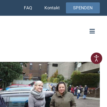
FAQ
Kontakt
SPENDEN
Toggle
Naviga