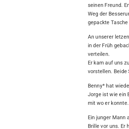
seinen Freund. En
Weg der Besserung
gepackte Tasche
An unserer letzen
in der Früh gebac
verteilen.
Er kam auf uns zu
vorstellen. Beide
Benny* hat wiede
Jorge ist wie ein
mit wo er konnte.
Ein junger Mann a
Brille vor uns. Er 