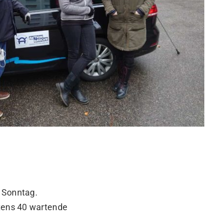
n Sonntag.
stens 40 wartende