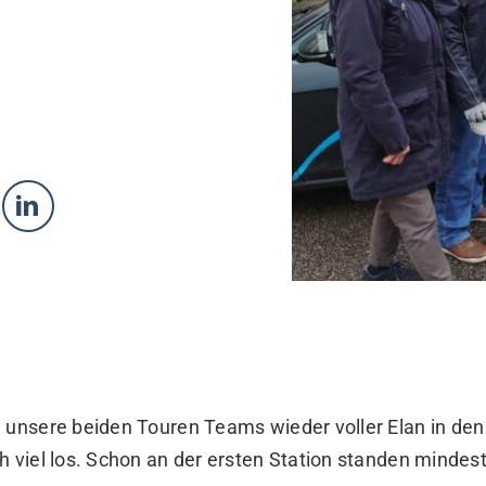
n unsere beiden Touren Teams wieder voller Elan in de
h viel los. Schon an der ersten Station standen minde