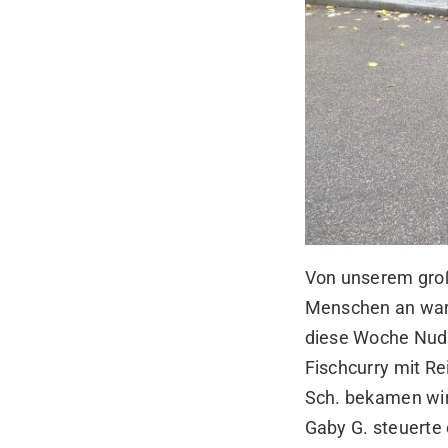
Von unserem groß
Menschen an war
diese Woche Nudel
Fischcurry mit R
Sch. bekamen wir
Gaby G. steuerte 