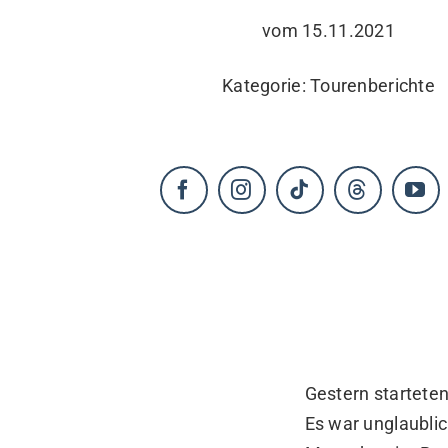
vom 15.11.2021
KONTAKT
Kategorie:
Tourenberichte
Gestern startete
Es war unglaublic