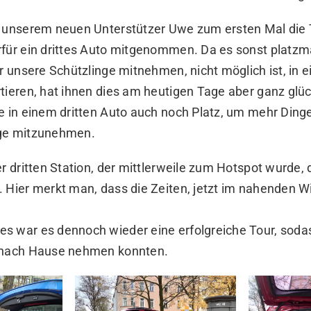
e unserem neuen Unterstützer Uwe zum ersten Mal die 
rfür ein drittes Auto mitgenommen. Da es sonst platz
ür unsere Schützlinge mitnehmen, nicht möglich ist, in 
tieren, hat ihnen dies am heutigen Tage aber ganz glück
e in einem dritten Auto auch noch Platz, um mehr Dinge 
nge mitzunehmen.
er dritten Station, der mittlerweile zum Hotspot wurde
 Hier merkt man, dass die Zeiten, jetzt im nahenden Wi
s war es dennoch wieder eine erfolgreiche Tour, sodas
t nach Hause nehmen konnten.