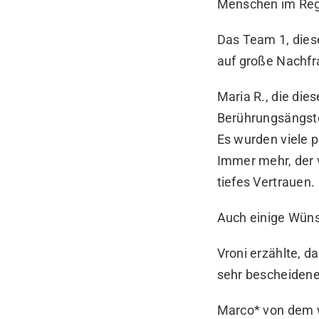
Menschen im Re
Das Team 1, diese
auf große Nachfr
Maria R., die die
Berührungsängste
Es wurden viele 
Immer mehr, der 
tiefes Vertrauen.
Auch einige Wün
Vroni erzählte, 
sehr bescheiden
Marco* von dem w