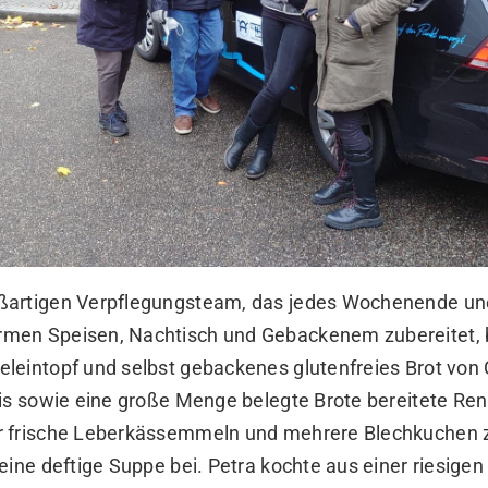
artigen Verpflegungsteam, das jedes Wochenende une
men Speisen, Nachtisch und Gebackenem zubereitet,
eintopf und selbst gebackenes glutenfreies Brot von C
eis sowie eine große Menge belegte Brote bereitete Re
 frische Leberkässemmeln und mehrere Blechkuchen zu
eine deftige Suppe bei. Petra kochte aus einer riesigen