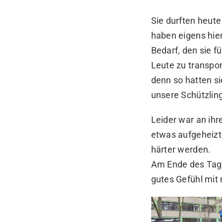
Sie durften heut
haben eigens hie
Bedarf, den sie f
Leute zu transpor
denn so hatten si
unsere Schützli
Leider war an ihr
etwas aufgeheizt.
härter werden.
Am Ende des Tage
gutes Gefühl mi