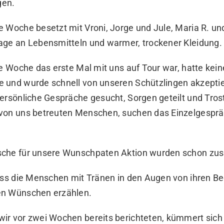
gen.
 Woche besetzt mit Vroni, Jorge und Jule, Maria R. und
age an Lebensmitteln und warmer, trockener Kleidung.
se Woche das erste Mal mit uns auf Tour war, hatte keine
 und wurde schnell von unseren Schützlingen akzeptie
persönliche Gespräche gesucht, Sorgen geteilt und Tros
von uns betreuten Menschen, suchen das Einzelgesprä
sche für unsere Wunschpaten Aktion wurden schon z
dass die Menschen mit Tränen in den Augen von ihren B
en Wünschen erzählen.
ir vor zwei Wochen bereits berichteten, kümmert sic