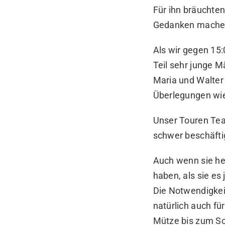
Für ihn bräuchten
Gedanken machen,
Als wir gegen 15
Teil sehr junge M
Maria und Walter
Überlegungen wi
Unser Touren Team
schwer beschäfti
Auch wenn sie he
haben, als sie es
Die Notwendigkei
natürlich auch f
Mütze bis zum S