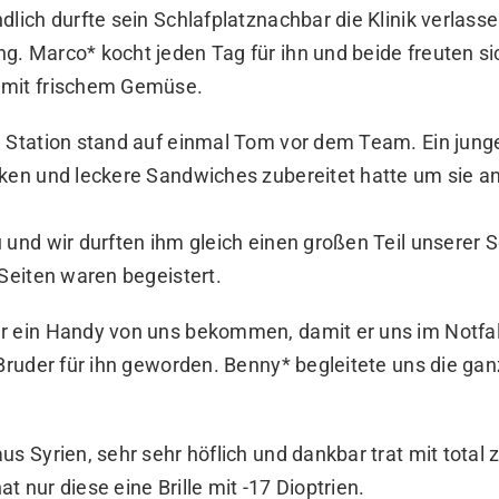
dlich durfte sein Schlafplatznachbar die Klinik verlass
. Marco* kocht jeden Tag für ihn und beide freuten si
 mit frischem Gemüse.
 Station stand auf einmal Tom vor dem Team. Ein junge
ken und leckere Sandwiches zubereitet hatte um sie an
 und wir durften ihm gleich einen großen Teil unserer 
 Seiten waren begeistert.
r ein Handy von uns bekommen, damit er uns im Notfal
 Bruder für ihn geworden. Benny* begleitete uns die gan
us Syrien, sehr sehr höflich und dankbar trat mit total
hat nur diese eine Brille mit -17 Dioptrien.