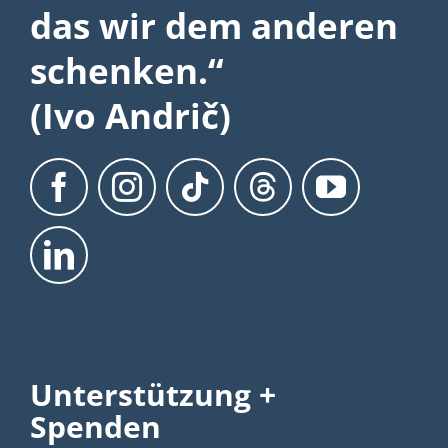
das wir dem anderen
schenken.“
(Ivo Andrič)
Unterstützung +
Spenden