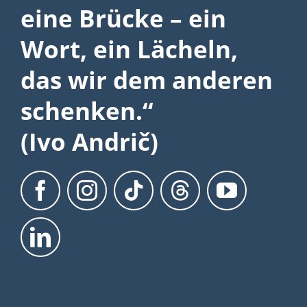
eine Brücke – ein
Wort, ein Lächeln,
das wir dem anderen
schenken.“
(Ivo Andrič)