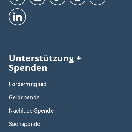
Unterstützung +
Spenden
Fördermitglied
Geldspende
Nachlass-Spende
Sachspende