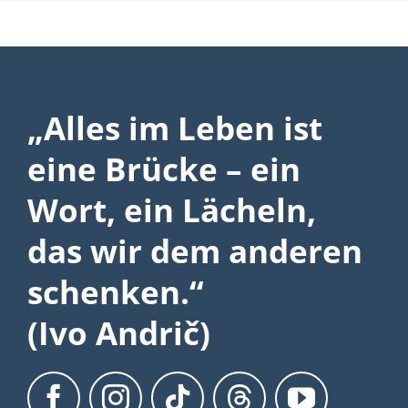
„Alles im Leben ist
eine Brücke – ein
Wort, ein Lächeln,
das wir dem anderen
schenken.“
(Ivo Andrič)