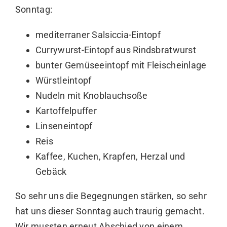
Sonntag:
mediterraner Salsiccia-Eintopf
Currywurst-Eintopf aus Rindsbratwurst
bunter Gemüseeintopf mit Fleischeinlage
Würstleintopf
Nudeln mit Knoblauchsoße
Kartoffelpuffer
Linseneintopf
Reis
Kaffee, Kuchen, Krapfen, Herzal und
Gebäck
So sehr uns die Begegnungen stärken, so sehr
hat uns dieser Sonntag auch traurig gemacht.
Wir mussten erneut Abschied von einem