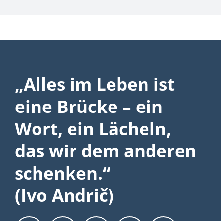
„Alles im Leben ist
eine Brücke – ein
Wort, ein Lächeln,
das wir dem anderen
schenken.“
(Ivo Andrič)