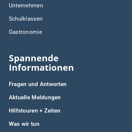
Warum wir es tun
Unser Team
Wir sagen danke für die Unterstützung bei der
Erstellung dieser Webseite durch Aktion
Mensch und BNI.
Impressum
–
Datenschutzerklärung
–
Satzung
© 2026 Aktion Brücke e.V.