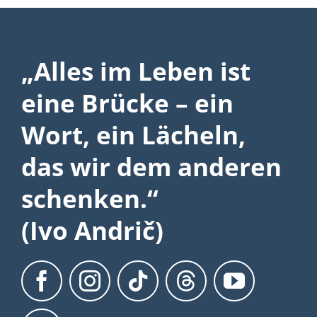
„Alles im Leben ist
eine Brücke – ein
Wort, ein Lächeln,
das wir dem anderen
schenken.“
(Ivo Andrič)