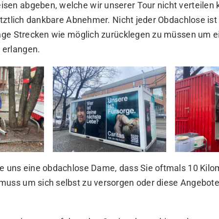
sen abgeben, welche wir unserer Tour nicht verteilen
letztlich dankbare Abnehmer. Nicht jeder Obdachlose ist
ringe Strecken wie möglich zurücklegen zu müssen um e
 erlangen.
te uns eine obdachlose Dame, dass Sie oftmals 10 Kil
muss um sich selbst zu versorgen oder diese Angebo