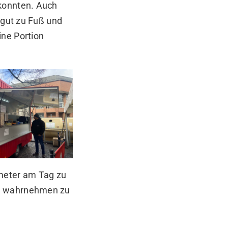
 konnten. Auch
 gut zu Fuß und
ine Portion
ometer am Tag zu
te wahrnehmen zu