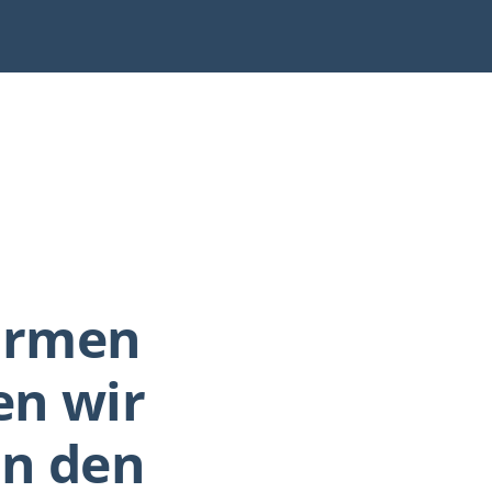
warmen
en wir
an den