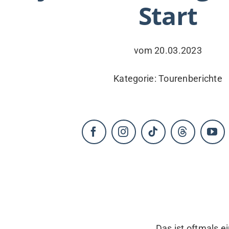
Start
KONTAKT
vom 20.03.2023
Kategorie:
Tourenberichte
Das ist oftmals e