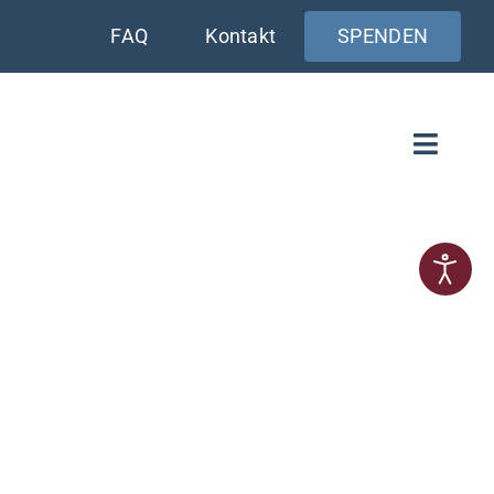
FAQ
Kontakt
SPENDEN
Toggle
Naviga