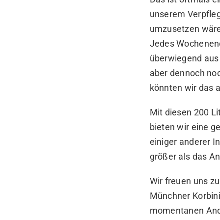
unserem Verpfle
umzusetzen wäre
Jedes Wochenend
überwiegend aus 
aber dennoch noc
könnten wir das al
Mit diesen 200 L
bieten wir eine 
einiger anderer I
größer als das A
Wir freuen uns zu
Münchner Korbinia
momentanen Andra