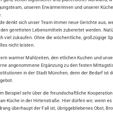
gungsteam, unseren Erwärmerinnen und unserer Küch
.
e denkt sich unser Team immer neue Gerichte aus, w
den geretteten Lebensmitteln zubereitet werden. Natü
h viel zukaufen. Ohne die wöchentliche, großzügige Sp
les nicht leisten.
itern warmer Mahlzeiten, den etlichen Kuchen und uns
gerne angenommene Ergänzung zu den festen Mittagst
nstitutionen in der Stadt München, denn der Bedarf ist 
ngebot.
m Beispiel sehr über die freundschaftliche Kooperation
n-Küche in der Hirtenstraße. Hier dürfen wir, wenn es
ng überhaupt der Fall ist, übriggebliebenes Obst, Br