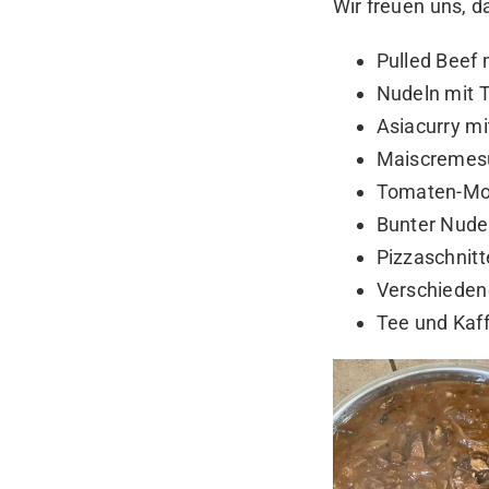
Wir freuen uns, d
Pulled Beef 
Nudeln mit 
Asiacurry mi
Maiscremes
Tomaten-Moz
Bunter Nude
Pizzaschnit
Verschieden
Tee und Kaf