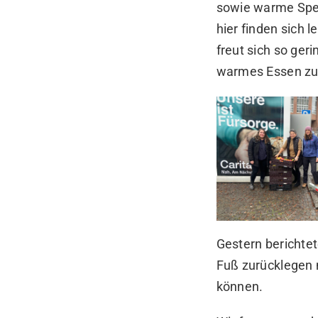
sowie warme Spei
hier finden sich 
freut sich so ge
warmes Essen zu
Gestern berichte
Fuß zurücklegen 
können.